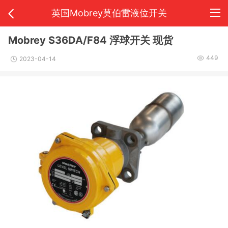
英国Mobrey莫伯雷液位开关
Mobrey S36DA/F84 浮球开关 现货
449
2023-04-14